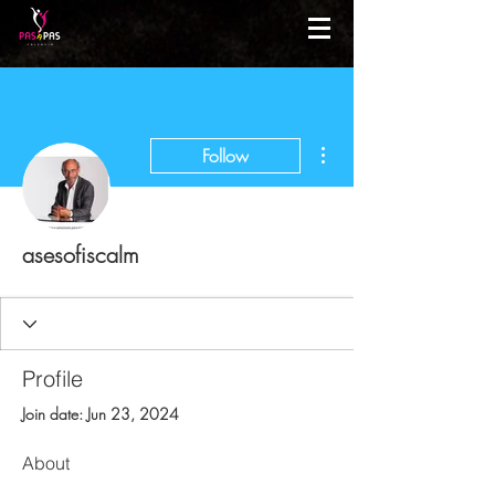
More actions
Follow
asesofiscalm
Profile
Join date: Jun 23, 2024
About