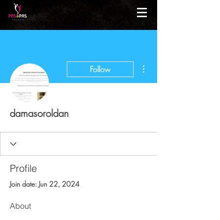
More actions
Follow
damasoroldan
Profile
Join date: Jun 22, 2024
About