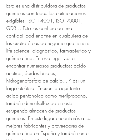
Esta es una distribuidora de productos 
quimicos con todas las certificaciones 
exigibles: ISO 14001, ISO 90001, 
GDB… Esto les confiere de una 
confiabilidad enorme en cualquiera de 
las cuatro áreas de negocio que tienen: 
life science, diagnóstico, farmacéutico y 
química fina. En este lugar vas a 
encontrar numerosos productos: acido 
acetico, ácidos biliares, 
hidrogenofosfato de calcio... Y así un 
largo etcétera. Encuentra aquí tanto 
acido pentanoico como metilpropano, 
también dimetilsulfóxido en este 
estupendo almacen de productos 
quimicos. En este lugar encontrarás a los 
mejores fabricantes y proveedores de 
química fina en España y también en el 