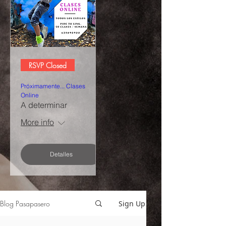
RSVP Closed
Próximamente... Clases
Online
A determinar
More info
Detalles
Blog Pasapasero
Sign Up